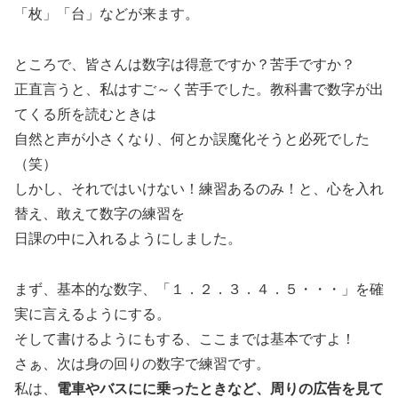
「枚」「台」などが来ます。
ところで、皆さんは数字は得意ですか？苦手ですか？
正直言うと、私はすご～く苦手でした。教科書で数字が出
てくる所を読むときは
自然と声が小さくなり、何とか誤魔化そうと必死でした
（笑）
しかし、それではいけない！練習あるのみ！と、心を入れ
替え、敢えて数字の練習を
日課の中に入れるようにしました。
まず、基本的な数字、「１．２．３．４．５・・・」を確
実に言えるようにする。
そして書けるようにもする、ここまでは基本ですよ！
さぁ、次は身の回りの数字で練習です。
私は、
電車やバスにに乗ったときなど、周りの広告を見て