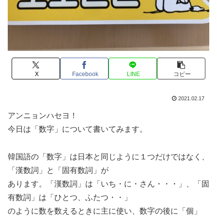
X
Facebook
LINE
コピー
2021.02.17
アンニョンハセヨ！
今日は「数字」について書いてみます。
韓国語の「数字」は日本と同じように１つだけではなく、
「漢数詞」と「固有数詞」が
あります。「漢数詞」は「いち・に・さん・・・」、「固
有数詞」は「ひとつ、ふたつ・・」
のように数を数えるときに主に使い、数字の後に「個」