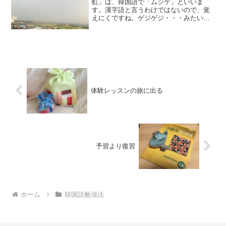
虹」は、韓国語で「ムジゲ」といいま
す。漢字語と言うわけではないので、覚
えにくですね。ゲジゲジ・・・みたいで
す（笑）ところで、「虹」はもう１つ言
い方があるのをご存じですか？
体験レッスンの旅に出る
予習より復習
ホーム
韓国語勉強法