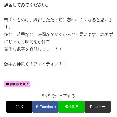
練習してみてください。
苦手なものは、練習しただけ逆に忘れにくくなると思いま
す。
多分、苦手な分、時間がかかるからだと思います、諦めず
にじっくり時間をかけて
苦手な数字を克服しましょう！
数字と仲良く！ファイティン！！
韓国語勉強法
SNSでシェアする
X
Facebook
LINE
コピー