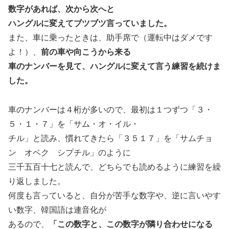
数字があれば、次から次へと
ハングルに変えてブツブツ言っていました。
また、車に乗ったときは、助手席で（運転中はダメです
よ！）、
前の車や向こうから来る
車のナンバーを見て、ハングルに変えて言う練習を続けま
した。
車のナンバーは４桁が多いので、最初は１つずつ「３・
５・１・７」を「サム・オ・イル・
チル」と読み、慣れてきたら「３５１７」を「サムチョ
ン オベク シプチル」のように
三千五百十七と読んで、どちらでも読めるように練習を繰
り返しました。
何度も言っていると、自分が苦手な数字や、逆に言いやす
い数字、韓国語は連音化が
あるので、
「この数字と、この数字が隣り合わせになる