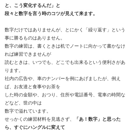
と、こう変化するんだ」と
段々と数字を言う時のコツが見えて来ます。
数字だけではありませんが、とにかく「繰り返す」という
事に勝るものはありません。
数字の練習は、書くときは机でノートに向かって書かなけ
れば練習できませんが
読むときは、いつでも、どこでも出来るという便利さがあ
ります。
社内の広告や、車のナンバーを例にあげましたが、例え
ば、お友達と食事やお茶を
した時の金額や、おつり、住所や電話番号、電車の時間な
どなど、世の中は
数字で溢れています。
せっかくの練習材料を見逃さず、
「あ！数字」と思った
ら、すぐにハングルに変えて